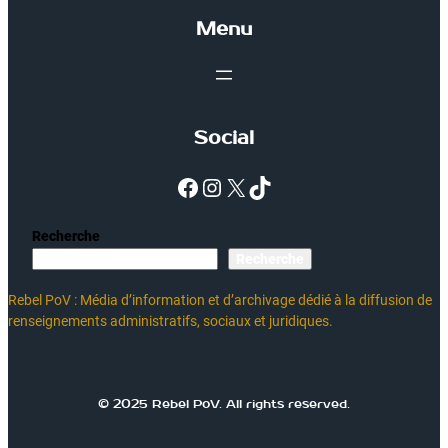
Menu
Social
Facebook
Instagram
X
TikTok
Recherche
Recherche
Rebel PoV : Média d’information et d’archivage dédié à la diffusion de
renseignements administratifs, sociaux et juridiques.
© 2025 Rebel PoV. All rights reserved.