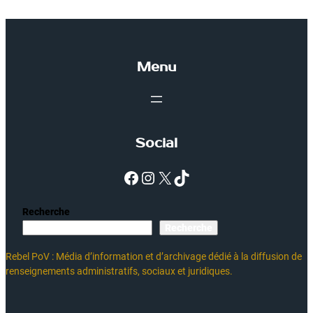
Menu
Social
Facebook
Instagram
X
TikTok
Recherche
Recherche
Rebel PoV : Média d’information et d’archivage dédié à la diffusion de
renseignements administratifs, sociaux et juridiques.